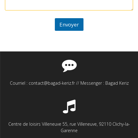
Envoyer
Courriel : contact@bagad-keriz.fr // Messenger : Bagad Keriz
Centre de loisirs Villeneuve 55, rue Villeneuve, 92110 Clichy-la-
Garenne