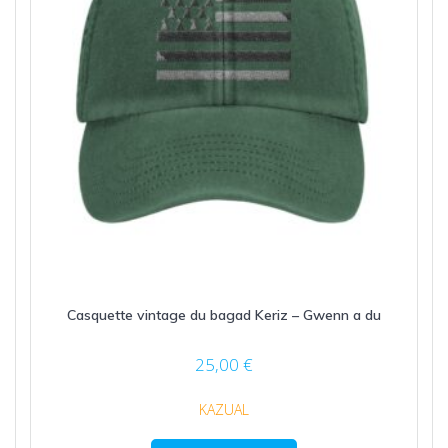
Casquette vintage du bagad Keriz – Gwenn a du
25,00
€
KAZUAL