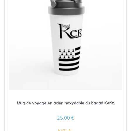
Mug de voyage en acier inoxydable du bagad Keriz
25,00
€
KAZUAL