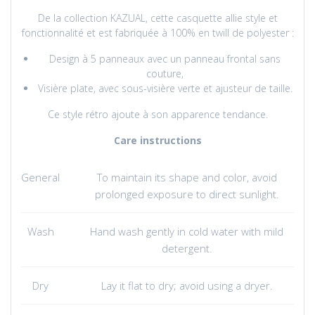
De la collection KAZUAL, cette casquette allie style et
fonctionnalité et est fabriquée à 100% en twill de polyester :
Design à 5 panneaux avec un panneau frontal sans
couture,
Visière plate, avec sous-visière verte et ajusteur de taille.
Ce style rétro ajoute à son apparence tendance.
Care instructions
General
To maintain its shape and color, avoid
prolonged exposure to direct sunlight.
Wash
Hand wash gently in cold water with mild
detergent.
Dry
Lay it flat to dry; avoid using a dryer.