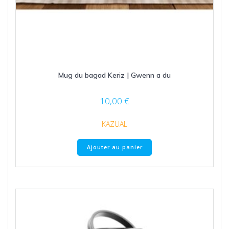
Mug du bagad Keriz | Gwenn a du
10,00
€
KAZUAL
Ajouter au panier