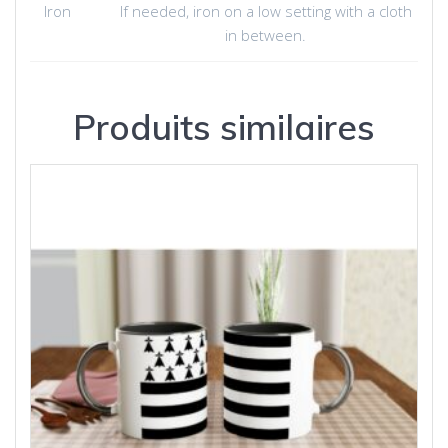
Iron
If needed, iron on a low setting with a cloth
in between.
Produits similaires