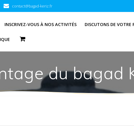
contact@bagad-keriz.fr
INSCRIVEZ-VOUS À NOS ACTIVITÉS
DISCUTONS DE VOTRE 
IQUE
ntage du bagad K