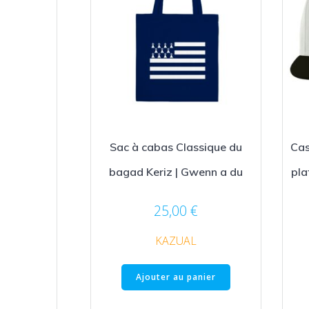
Sac à cabas Classique du
Cas
bagad Keriz | Gwenn a du
pla
25,00
€
KAZUAL
Ajouter au panier