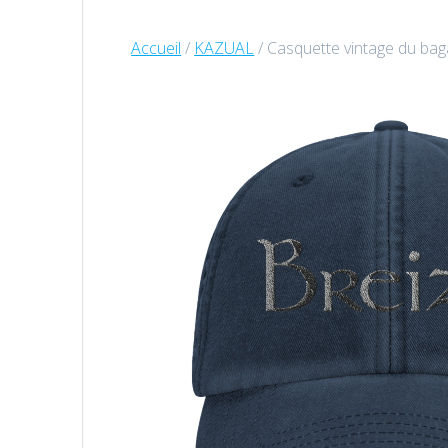
Accueil
/
KAZUAL
/ Casquette vintage du bag