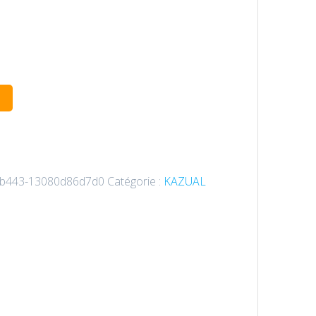
-b443-13080d86d7d0
Catégorie :
KAZUAL