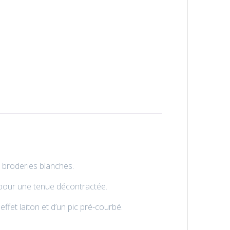
 broderies blanches.
t pour une tenue décontractée.
ffet laiton et d’un pic pré-courbé.