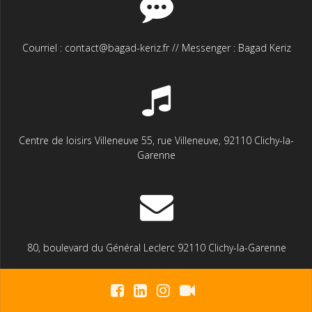
Courriel : contact@bagad-keriz.fr // Messenger : Bagad Keriz
Centre de loisirs Villeneuve 55, rue Villeneuve, 92110 Clichy-la-
Garenne
80, boulevard du Général Leclerc 92110 Clichy-la-Garenne