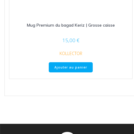
Mug Premium du bagad Keriz | Grosse caisse
15,00
€
KOLLECTOR
Ajouter au panier