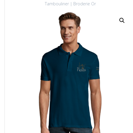
Tambouliner | Broderie Or