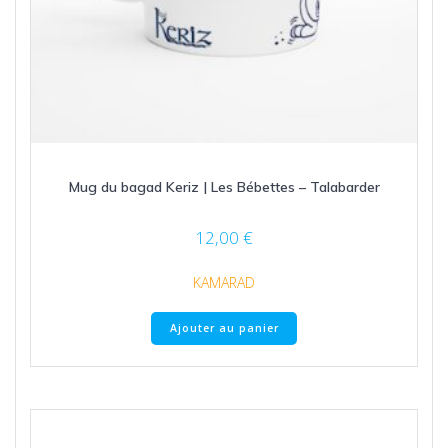
Mug du bagad Keriz | Les Bébettes – Talabarder
12,00
€
KAMARAD
Ajouter au panier