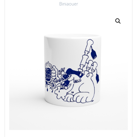
Biniaouer