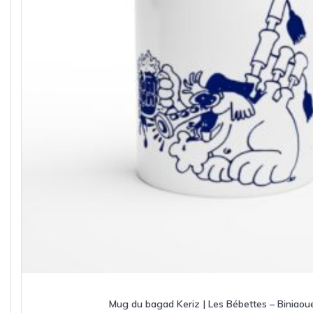
Mug du bagad Keriz | Les Bébettes – Biniaou