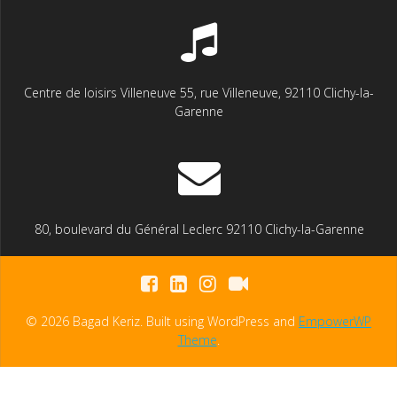
Centre de loisirs Villeneuve 55, rue Villeneuve, 92110 Clichy-la-
Garenne
80, boulevard du Général Leclerc 92110 Clichy-la-Garenne
© 2026 Bagad Keriz. Built using WordPress and
EmpowerWP
Theme
.