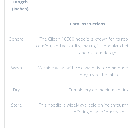
Length
(inches)
Care Instructions
General
The Gildan 18500 hoodie is known for its robu
comfort, and versatility, making it a popular cho
and custom designs.
Wash
Machine wash with cold water is recommended
integrity of the fabric.
Dry
Tumble dry on medium setting
Store
This hoodie is widely available online through 
offering ease of purchase.