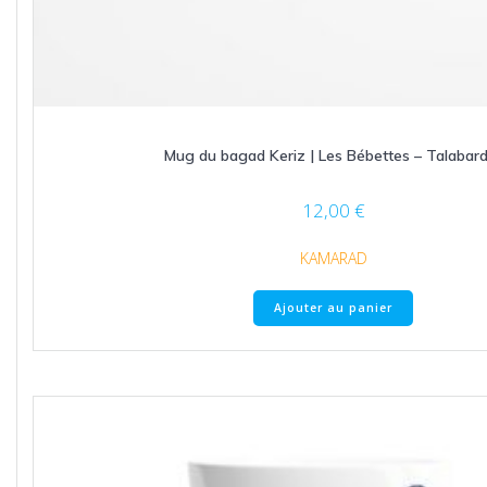
Mug du bagad Keriz | Les Bébettes – Talabar
12,00
€
KAMARAD
Ajouter au panier