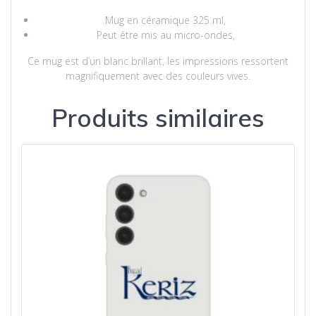
Mug en céramique 325 ml,
Peut être mis au micro-ondes,
Ce mug est d’un blanc brillant, les impressions ressortent
magnifiquement avec des couleurs vives.
Produits similaires