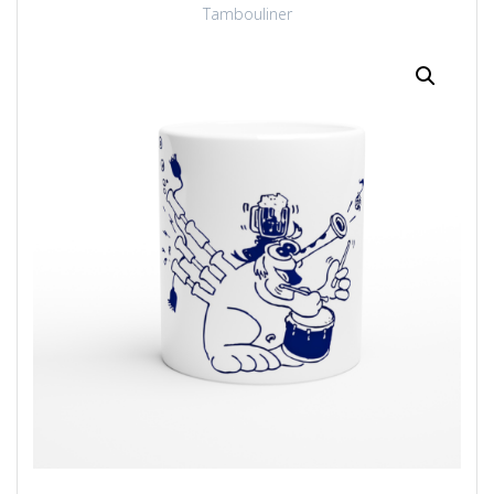
Tambouliner