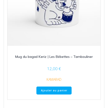
Mug du bagad Keriz | Les Bébettes – Tambouliner
12,00
€
KAMARAD
Ajouter au panier