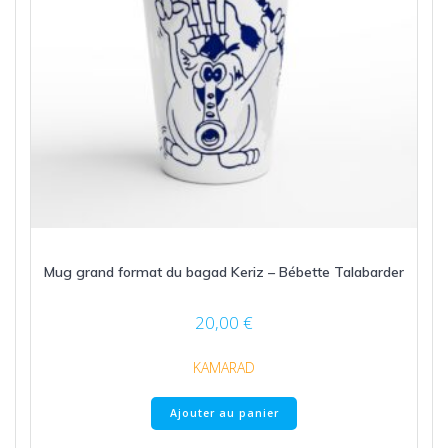
Mug grand format du bagad Keriz – Bébette Talabarder
20,00
€
KAMARAD
Ajouter au panier