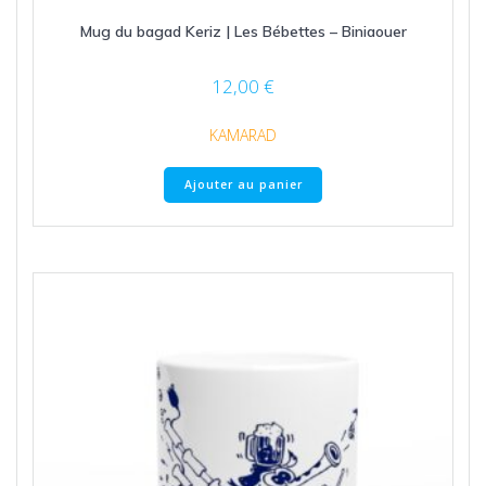
Mug du bagad Keriz | Les Bébettes – Biniaouer
12,00
€
KAMARAD
Ajouter au panier