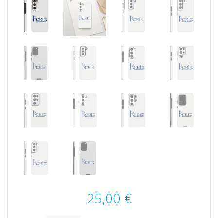
25,00
€