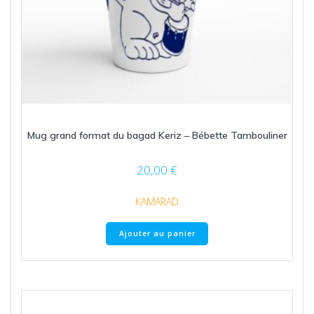
Mug grand format du bagad Keriz – Bébette Tambouliner
20,00
€
KAMARAD
Ajouter au panier