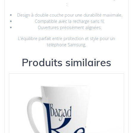
:
Design à double couche pour une durabilité maximale,
Compatible avec la recharge sans fil,
Ouvertures précisément alignées.
L’équilibre parfait entre protection et style pour un
téléphone Samsung.
Produits similaires