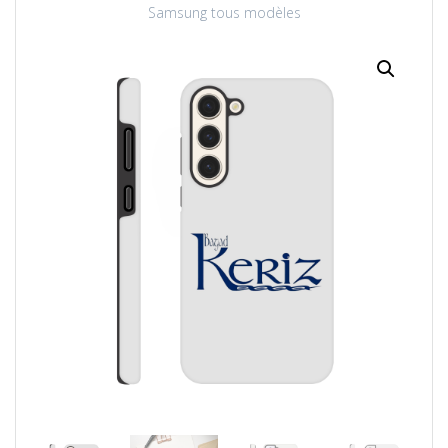
Samsung tous modèles