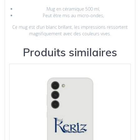
Mug en céramique 500 ml,
Peut être mis au micro-ondes,
Ce mug est d’un blanc brillant, les impressions ressortent
magnifiquement avec des couleurs vives.
Produits similaires