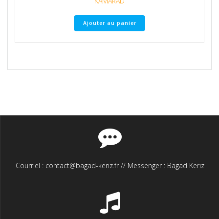
KAMARAD
Ajouter au panier
Courriel : contact@bagad-keriz.fr // Messenger : Bagad Keriz